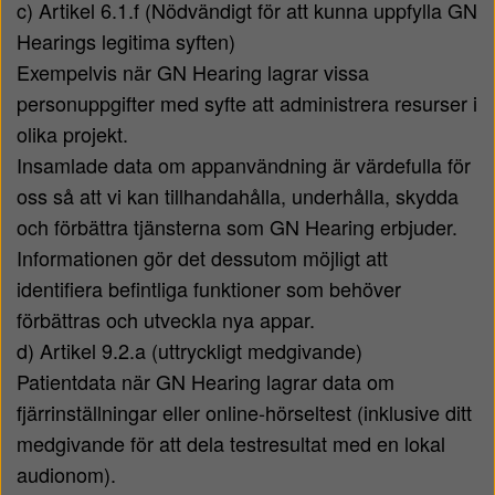
c) Artikel 6.1.f (Nödvändigt för att kunna uppfylla GN
Hearings legitima syften)
Exempelvis när GN Hearing lagrar vissa
personuppgifter med syfte att administrera resurser i
olika projekt.
Insamlade data om appanvändning är värdefulla för
oss så att vi kan tillhandahålla, underhålla, skydda
och förbättra tjänsterna som GN Hearing erbjuder.
Informationen gör det dessutom möjligt att
identifiera befintliga funktioner som behöver
förbättras och utveckla nya appar.
d) Artikel 9.2.a (uttryckligt medgivande)
Patientdata när GN Hearing lagrar data om
fjärrinställningar eller online-hörseltest (inklusive ditt
medgivande för att dela testresultat med en lokal
audionom).