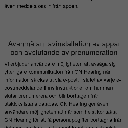
även meddela oss inifrån appen.
Avanmälan, avinstallation av appar
och avslutande av prenumeration
Vi erbjuder användare möjligheten att avsäga sig
ytterligare kommunikation från GN Hearing när
information skickas ut via e-post. I slutet av varje e-
postmeddelande finns instruktioner om hur man
slutar prenumerera och blir borttagen från
utskickslistans databas. GN Hearing ger även
användare möjligheten att när som helst kontakta
GN Hearing för att få personuppgifter borttagna från
databasen eller sluta ta emot framtida elektronisk