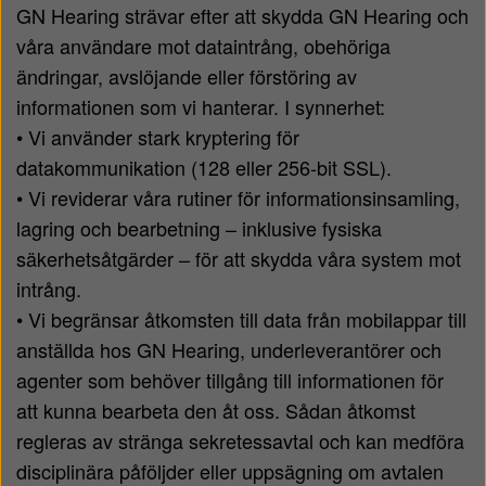
GN Hearing strävar efter att skydda GN Hearing och
våra användare mot dataintrång, obehöriga
ändringar, avslöjande eller förstöring av
informationen som vi hanterar. I synnerhet:
• Vi använder stark kryptering för
datakommunikation (128 eller 256-bit SSL).
• Vi reviderar våra rutiner för informationsinsamling,
lagring och bearbetning – inklusive fysiska
säkerhetsåtgärder – för att skydda våra system mot
intrång.
• Vi begränsar åtkomsten till data från mobilappar till
anställda hos GN Hearing, underleverantörer och
agenter som behöver tillgång till informationen för
att kunna bearbeta den åt oss. Sådan åtkomst
regleras av stränga sekretessavtal och kan medföra
disciplinära påföljder eller uppsägning om avtalen