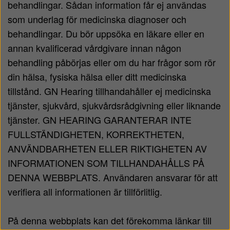
behandlingar. Sådan information får ej användas
som underlag för medicinska diagnoser och
behandlingar. Du bör uppsöka en läkare eller en
annan kvalificerad vårdgivare innan någon
behandling påbörjas eller om du har frågor som rör
din hälsa, fysiska hälsa eller ditt medicinska
tillstånd. GN Hearing tillhandahåller ej medicinska
tjänster, sjukvård, sjukvårdsrådgivning eller liknande
tjänster. GN HEARING GARANTERAR INTE
FULLSTÄNDIGHETEN, KORREKTHETEN,
ANVÄNDBARHETEN ELLER RIKTIGHETEN AV
INFORMATIONEN SOM TILLHANDAHÅLLS PÅ
DENNA WEBBPLATS. Användaren ansvarar för att
verifiera all informationen är tillförlitlig.
På denna webbplats kan det förekomma länkar till