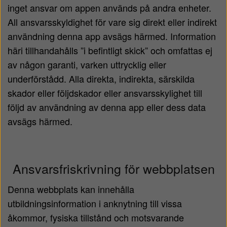
inget ansvar om appen används på andra enheter.
All ansvarsskyldighet för vare sig direkt eller indirekt
användning denna app avsägs härmed. Information
häri tillhandahålls ”i befintligt skick” och omfattas ej
av någon garanti, varken uttrycklig eller
underförstådd. Alla direkta, indirekta, särskilda
skador eller följdskador eller ansvarsskylighet till
följd av användning av denna app eller dess data
avsägs härmed.
Ansvarsfriskrivning för webbplatsen
Denna webbplats kan innehålla
utbildningsinformation i anknytning till vissa
åkommor, fysiska tillstånd och motsvarande