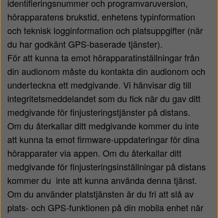
identifieringsnummer och programvaruversion,
hörapparatens brukstid, enhetens typinformation
och teknisk logginformation och platsuppgifter (när
du har godkänt GPS-baserade tjänster).
För att kunna ta emot hörapparatinställningar från
din audionom måste du kontakta din audionom och
underteckna ett medgivande. Vi hänvisar dig till
integritetsmeddelandet som du fick när du gav ditt
medgivande för finjusteringstjänster på distans.
Om du återkallar ditt medgivande kommer du inte
att kunna ta emot firmware-uppdateringar för dina
hörapparater via appen. Om du återkallar ditt
medgivande för finjusteringsinställningar på distans
kommer du inte att kunna använda denna tjänst.
Om du använder platstjänsten är du fri att slå av
plats- och GPS-funktionen på din mobila enhet när