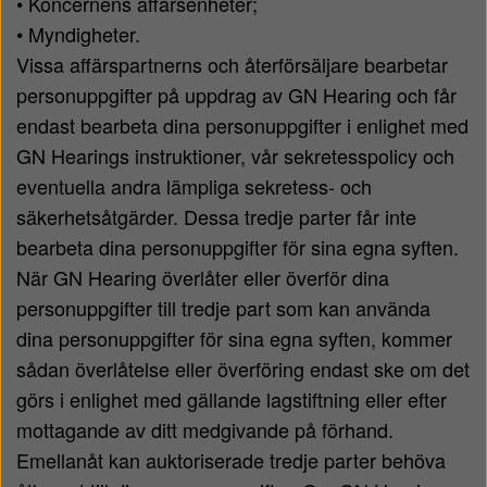
• Koncernens affärsenheter;
• Myndigheter.
Vissa affärspartnerns och återförsäljare bearbetar
personuppgifter på uppdrag av GN Hearing och får
endast bearbeta dina personuppgifter i enlighet med
GN Hearings instruktioner, vår sekretesspolicy och
eventuella andra lämpliga sekretess- och
säkerhetsåtgärder. Dessa tredje parter får inte
bearbeta dina personuppgifter för sina egna syften.
När GN Hearing överlåter eller överför dina
personuppgifter till tredje part som kan använda
dina personuppgifter för sina egna syften, kommer
sådan överlåtelse eller överföring endast ske om det
görs i enlighet med gällande lagstiftning eller efter
mottagande av ditt medgivande på förhand.
Emellanåt kan auktoriserade tredje parter behöva