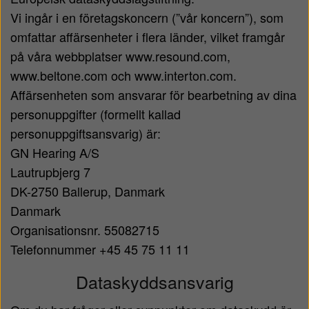
Vi ingår i en företagskoncern (”vår koncern”), som
omfattar affärsenheter i flera länder, vilket framgår
på våra webbplatser www.resound.com,
www.beltone.com och www.interton.com.
Affärsenheten som ansvarar för bearbetning av dina
personuppgifter (formellt kallad
personuppgiftsansvarig) är:
GN Hearing A/S
Lautrupbjerg 7
DK-2750 Ballerup, Danmark
Danmark
Organisationsnr. 55082715
Telefonnummer +45 45 75 11 11
Dataskyddsansvarig