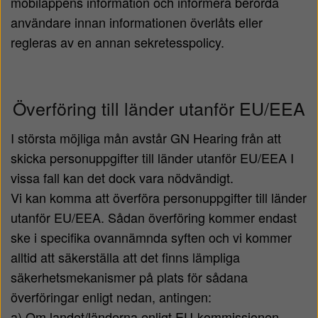
mobilappens information och informera berörda
användare innan informationen överlåts eller
regleras av en annan sekretesspolicy.
Överföring till länder utanför EU/EEA
I största möjliga mån avstår GN Hearing från att
skicka personuppgifter till länder utanför EU/EEA I
vissa fall kan det dock vara nödvändigt.
Vi kan komma att överföra personuppgifter till länder
utanför EU/EEA. Sådan överföring kommer endast
ske i specifika ovannämnda syften och vi kommer
alltid att säkerställa att det finns lämpliga
säkerhetsmekanismer på plats för sådana
överföringar enligt nedan, antingen:
a) Om landet/länderna enligt EU-kommissionen