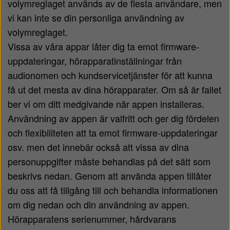
volymreglaget används av de flesta användare, men
vi kan inte se din personliga användning av
volymreglaget.
Vissa av våra appar låter dig ta emot firmware-
uppdateringar, hörapparatinställningar från
audionomen och kundservicetjänster för att kunna
få ut det mesta av dina hörapparater. Om så är fallet
ber vi om ditt medgivande när appen installeras.
Användning av appen är valfritt och ger dig fördelen
och flexibiliteten att ta emot firmware-uppdateringar
osv. men det innebär också att vissa av dina
personuppgifter måste behandlas på det sätt som
beskrivs nedan. Genom att använda appen tillåter
du oss att få tillgång till och behandla informationen
om dig nedan och din användning av appen.
Hörapparatens serienummer, hårdvarans