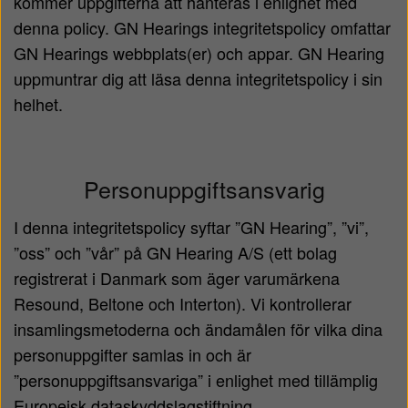
kommer uppgifterna att hanteras i enlighet med
denna policy. GN Hearings integritetspolicy omfattar
GN Hearings webbplats(er) och appar. GN Hearing
uppmuntrar dig att läsa denna integritetspolicy i sin
helhet.
Personuppgiftsansvarig
I denna integritetspolicy syftar ”GN Hearing”, ”vi”,
”oss” och ”vår” på GN Hearing A/S (ett bolag
registrerat i Danmark som äger varumärkena
Resound, Beltone och Interton). Vi kontrollerar
insamlingsmetoderna och ändamålen för vilka dina
personuppgifter samlas in och är
”personuppgiftsansvariga” i enlighet med tillämplig
Europeisk dataskyddslagstiftning.