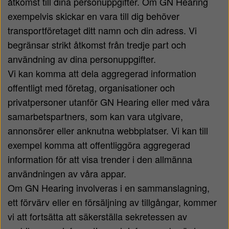
åtkomst till dina personuppgifter. Om GN Hearing
exempelvis skickar en vara till dig behöver
transportföretaget ditt namn och din adress. Vi
begränsar strikt åtkomst från tredje part och
användning av dina personuppgifter.
Vi kan komma att dela aggregerad information
offentligt med företag, organisationer och
privatpersoner utanför GN Hearing eller med våra
samarbetspartners, som kan vara utgivare,
annonsörer eller anknutna webbplatser. Vi kan till
exempel komma att offentliggöra aggregerad
information för att visa trender i den allmänna
användningen av våra appar.
Om GN Hearing involveras i en sammanslagning,
ett förvärv eller en försäljning av tillgångar, kommer
vi att fortsätta att säkerställa sekretessen av