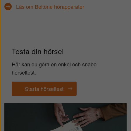
Läs om Beltone hörapparater
Testa din hörsel
Här kan du göra en enkel
och snabb
hörseltest.
Starta hörseltest