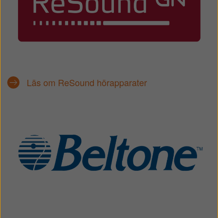
Läs om ReSound hörapparater