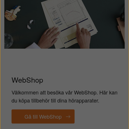
WebShop
Välkommen att besöka vår WebShop. Här kan
du köpa tillbehör till dina hörapparater.
Gå till WebShop